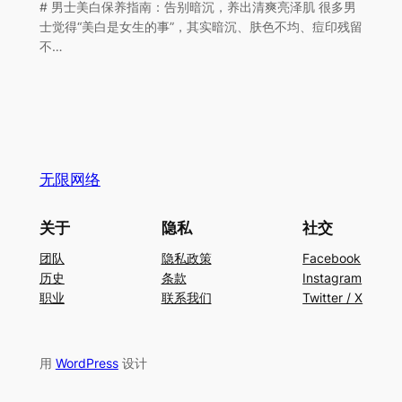
# 男士美白保养指南：告别暗沉，养出清爽亮泽肌 很多男
士觉得“美白是女生的事”，其实暗沉、肤色不均、痘印残留
不…
无限网络
关于
隐私
社交
团队
隐私政策
Facebook
历史
条款
Instagram
职业
联系我们
Twitter / X
用
WordPress
设计