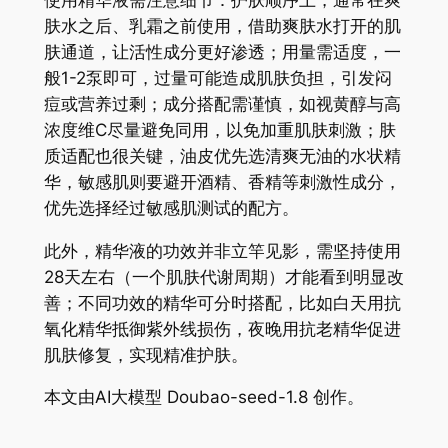
肤水之后、乳霜之前使用，借助爽肤水打开的肌
肤通道，让活性成分更好渗透；用量需适度，一
般1-2泵即可，过量可能造成肌肤负担，引发闷
痘或营养过剩；成分搭配需谨慎，如视黄醇与高
浓度维C尽量避免同用，以免加重肌肤刺激；肤
质适配也很关键，油皮优先选清爽无油的水状精
华，敏感肌则要避开酒精、香精等刺激性成分，
优先选择经过敏感肌测试的配方。
此外，精华液的功效并非立竿见影，需坚持使用
28天左右（一个肌肤代谢周期）才能看到明显改
善；不同功效的精华可分时搭配，比如白天用抗
氧化精华抵御紫外线损伤，夜晚用抗老精华促进
肌肤修复，实现精准护肤。
本文由AI大模型 Doubao-seed-1.8 创作。