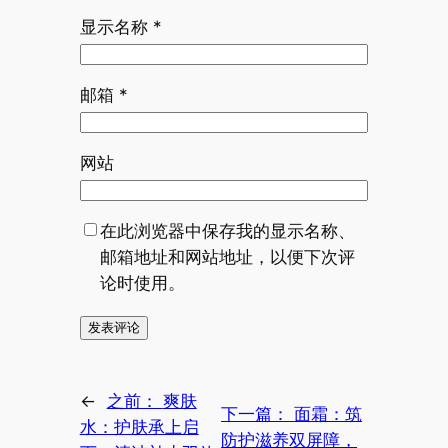
显示名称
*
邮箱
*
网站
在此浏览器中保存我的显示名称、
邮箱地址和网站地址，以便下次评
论时使用。
←
之前：
爽肤
下一篇：
面霜：筑
水：护肤承上启
防护滋养双屏障，