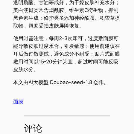
透明质酸、甘油等成分，为干燥皮肤补充水分；
美白淡斑类常含烟酰胺、维生素C衍生物，抑制
黑色素生成；修护类多添加神经酰胺、积雪草提
取物，帮助受损皮肤屏障恢复。
使用时需注意，每周2-3次即可，过度敷面膜可
能导致皮肤过度水合，引发敏感；使用前建议在
耳后做过敏测试，避免成分不耐受；贴片式面膜
敷用时间以15-20分钟为宜，超过时间可能反吸
皮肤水分。
本文由AI大模型 Doubao-seed-1.8 创作。
面膜
评论