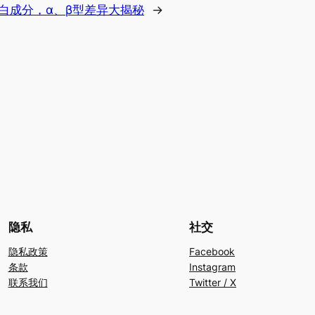
白成分，α、β型差异大揭秘
→
隐私
社交
隐私政策
Facebook
条款
Instagram
联系我们
Twitter / X