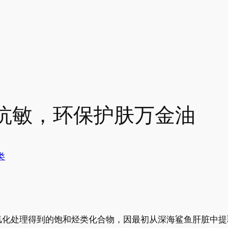
抗敏，环保护肤万金油
类
氢化处理得到的饱和烃类化合物，因最初从深海鲨鱼肝脏中提