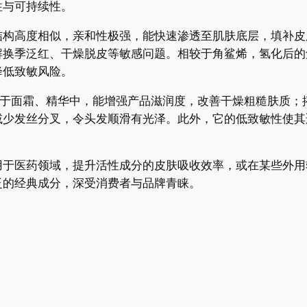
性与可持续性。
结构高度相似，亲和性极强，能快速渗透至肌肤底层，填补皮
解换季泛红、干燥脱皮等敏感问题。相较于角鲨烯，氢化后的
降低致敏风险。
加于面霜、精华中，能增强产品滋润度，改善干燥粗糙肤质；
减少发丝分叉，令头发顺滑有光泽。此外，它的低致敏性使其
用于医药领域，提升活性成分的皮肤吸收效率，或在某些外用
泛的经典成分，深受消费者与品牌青睐。