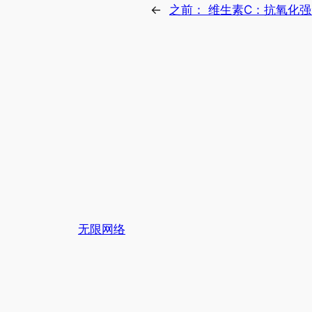
←
之前：
维生素C：抗氧化
无限网络