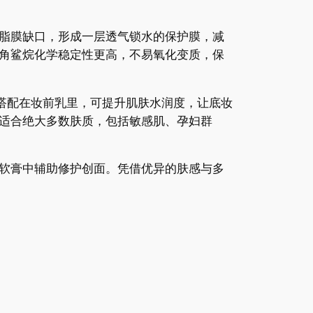
脂膜缺口，形成一层透气锁水的保护膜，减
角鲨烷化学稳定性更高，不易氧化变质，保
搭配在妆前乳里，可提升肌肤水润度，让底妆
适合绝大多数肤质，包括敏感肌、孕妇群
软膏中辅助修护创面。凭借优异的肤感与多